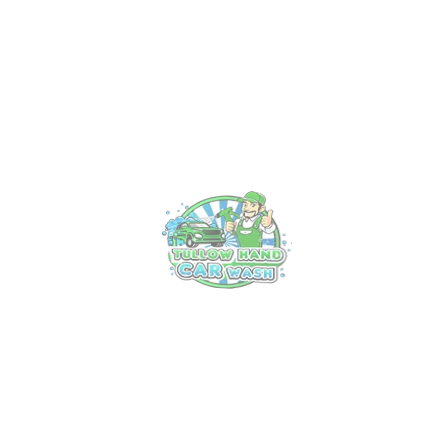
Ex
Tu
Se
Un